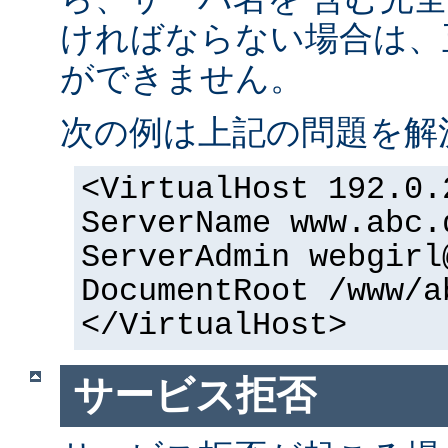
ければならない場合は、正
ができません。
次の例は上記の問題を解
<VirtualHost 192.0.
ServerName www.abc.
ServerAdmin webgirl
DocumentRoot /www/a
</VirtualHost>
サービス拒否