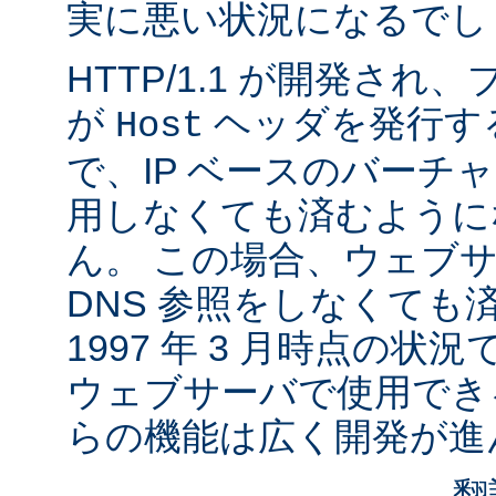
実に悪い状況になるでし
HTTP/1.1 が開発さ
が
ヘッダを発行す
Host
で、IP ベースのバーチ
用しなくても済むように
ん。 この場合、ウェブ
DNS 参照をしなくても
1997 年 3 月時点の状
ウェブサーバで使用でき
らの機能は広く開発が進
翻