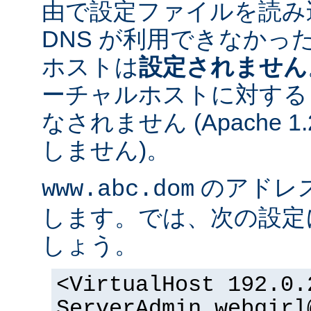
由で設定ファイルを読み
DNS が利用できなかっ
ホストは
設定されません
ーチャルホストに対する
なされません (Apache 
しません)。
のアドレスが 
www.abc.dom
します。では、次の設定
しょう。
<VirtualHost 192.0.
ServerAdmin webgirl