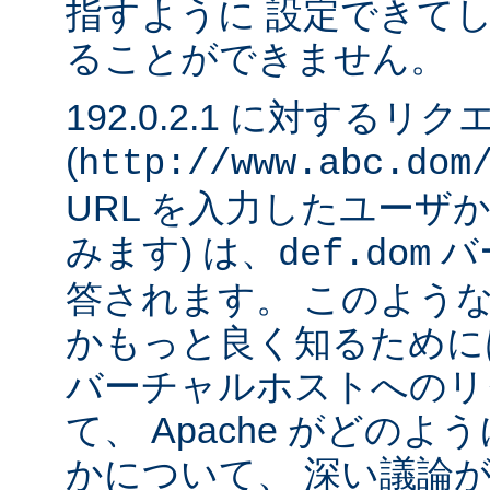
指すように 設定できて
ることができません。
192.0.2.1 に対するリ
(
http://www.abc.dom
URL を入力したユーザ
みます) は、
バ
def.dom
答されます。 このよう
かもっと良く知るために
バーチャルホストへのリ
て、 Apache がどの
かについて、 深い議論