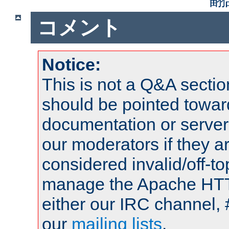
コメント
Notice:
This is not a Q&A sect
should be pointed towar
documentation or serve
our moderators if they a
considered invalid/off-t
manage the Apache HTTP
either our IRC channel, 
our
mailing lists
.