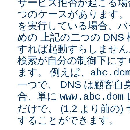
サービス拒否が起こる場合
つのケースがあります。 Ap
を実行している場合、バ
めの 上記の二つの DN
すれば起動すらしません。
検索が自分の制御下にす
ます。 例えば、
abc.do
一つで、 DNS は顧客
合、単に
www.abc.dom
だけで、 (1.2 より前の
することができます。