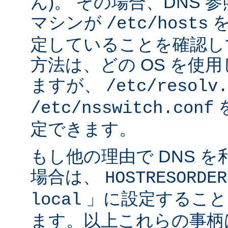
ん)。 その場合、DNS
マシンが
を
/etc/hosts
定していることを確認し
方法は、どの OS を使
ますが、
/etc/resolv.
/etc/nsswitch.conf
定できます。
もし他の理由で DNS 
場合は、
HOSTRESORDER
」に設定すること
local
ます。以上これらの事柄は