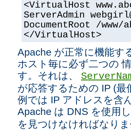
<VirtualHost www.ab
ServerAdmin webgirl
DocumentRoot /www/a
</VirtualHost>
Apache が正常に機能
ホスト毎に必ず二つの 
す。それは、
ServerNa
が応答するための IP (最
例では IP アドレスを
Apache は DNS を使用
を見つけなければなりま