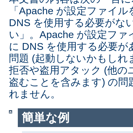
「Apache が設定ファイ
DNS を使用する必要がな
い」。Apache が設定フ
に DNS を使用する必要
問題 (起動しないかもしれ
拒否や盗用アタック (他
盗むことを含みます) の
れません。
簡単な例