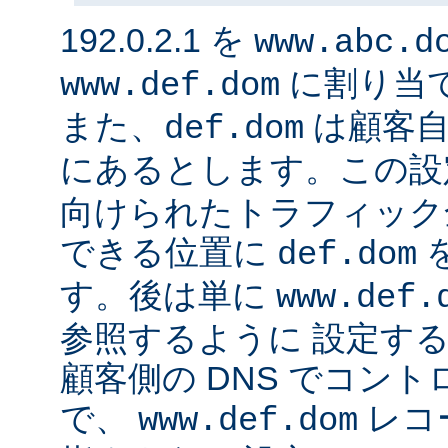
192.0.2.1 を
www.abc.d
に割り当
www.def.dom
また、
は顧客自
def.dom
にあるとします。この設
向けられたトラフィック
できる位置に
def.dom
す。後は単に
www.def.
参照するように 設定する
顧客側の DNS でコン
で、
レコ
www.def.dom