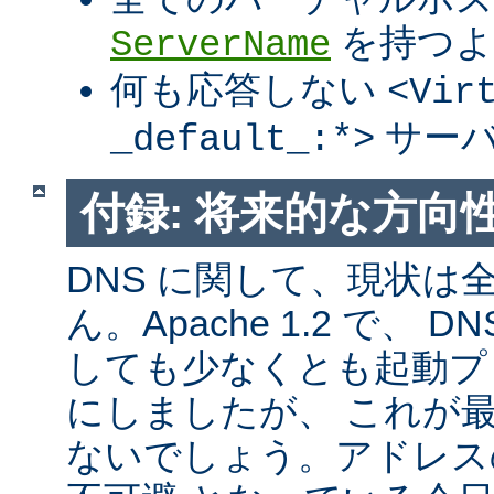
を持つよ
ServerName
何も応答しない
<Vir
サーバ
_default_:*>
付録: 将来的な方向
DNS に関して、現状は
ん。Apache 1.2 で、
しても少なくとも起動プ
にしましたが、 これが
ないでしょう。アドレス