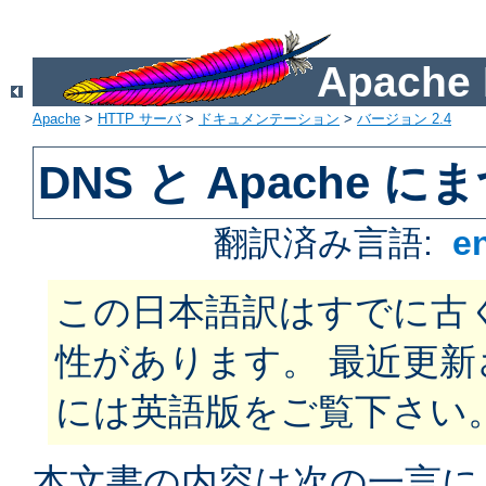
Apach
Apache
>
HTTP サーバ
>
ドキュメンテーション
>
バージョン 2.4
DNS と Apache
翻訳済み言語:
e
この日本語訳はすでに古
性があります。 最近更
には英語版をご覧下さい
本文書の内容は次の一言に