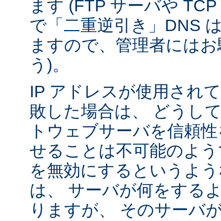
ます (FTP サーバや T
で「二重逆引き」DNS 
ますので、管理者にはお
う)。
IP アドレスが使用されて
敗した場合は、 どうし
トウェブサーバを信頼性
せることは不可能のよう
を無効にするというよう
は、 サーバが何をする
りますが、 そのサーバ