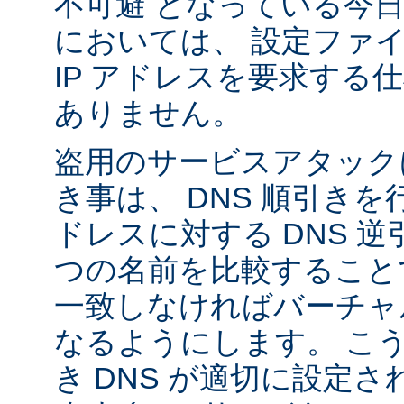
不可避 となっている今
においては、 設定ファ
IP アドレスを要求する
ありません。
盗用のサービスアタック
き事は、 DNS 順引き
ドレスに対する DNS 
つの名前を比較すること
一致しなければバーチャ
なるようにします。 こ
き DNS が適切に設定