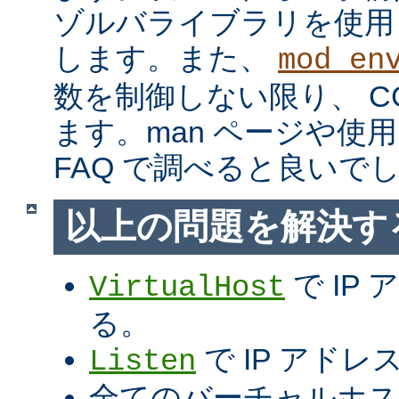
ゾルバライブラリを使用
します。また、
mod_en
数を制御しない限り、 C
ます。man ページや使用
FAQ で調べると良いで
以上の問題を解決す
で IP
VirtualHost
る。
で IP アド
Listen
全てのバーチャルホス