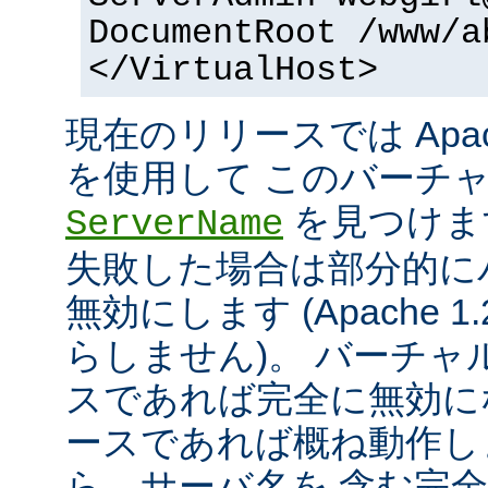
DocumentRoot /www/a
</VirtualHost>
現在のリリースでは Apac
を使用して このバーチ
を見つけま
ServerName
失敗した場合は部分的に
無効にします (Apache 
らしません)。 バーチ
スであれば完全に無効にな
ースであれば概ね動作し
ら、サーバ名を 含む完全な