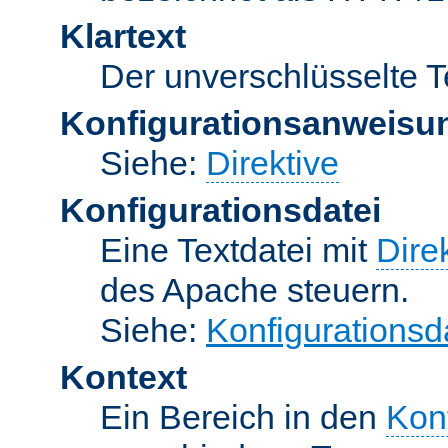
Klartext
Der unverschlüsselte T
Konfigurationsanweisu
Siehe:
Direktive
Konfigurationsdatei
Eine Textdatei mit
Dire
des Apache steuern.
Siehe:
Konfigurationsd
Kontext
Ein Bereich in den
Kon