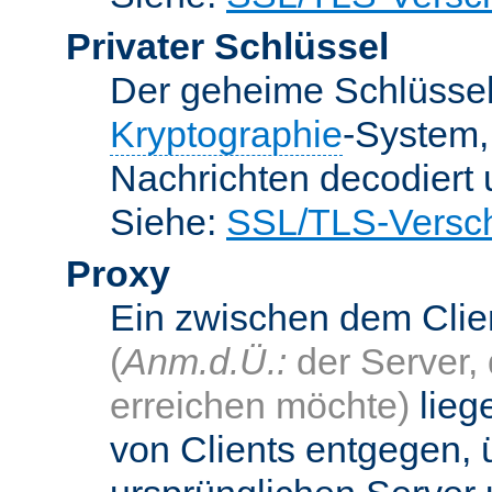
Privater Schlüssel
Der geheime Schlüsse
Kryptographie
-System
Nachrichten decodiert
Siehe:
SSL/TLS-Versch
Proxy
Ein zwischen dem Cli
(
Anm.d.Ü.:
der Server, 
erreichen möchte)
lieg
von Clients entgegen, 