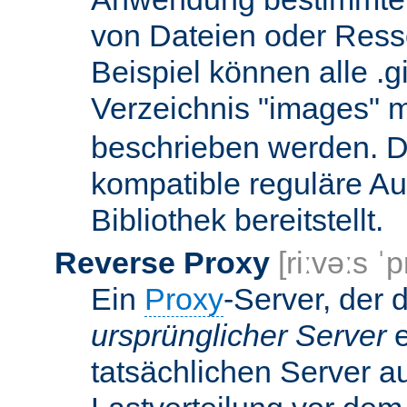
von Dateien oder Ress
Beispiel können alle .g
Verzeichnis "images" mi
beschrieben werden. D
kompatible reguläre Au
Bibliothek bereitstellt.
Reverse Proxy
[riːvəːs ˈp
Ein
Proxy
-Server, der 
ursprünglicher Server
e
tatsächlichen Server a