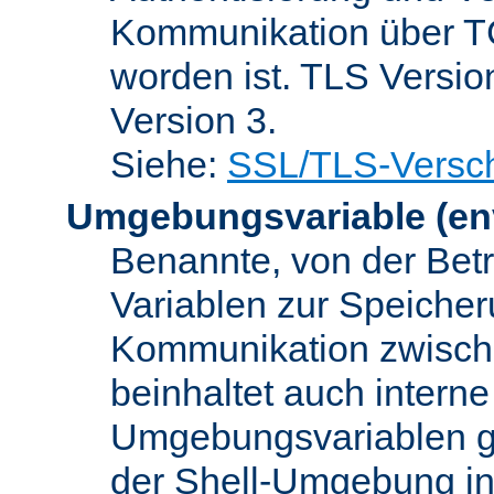
Kommunikation über TC
worden ist. TLS Versio
Version 3.
Siehe:
SSL/TLS-Versch
Umgebungsvariable
(en
Benannte, von der Betr
Variablen zur Speicher
Kommunikation zwisc
beinhaltet auch interne
Umgebungsvariablen ge
der Shell-Umgebung in