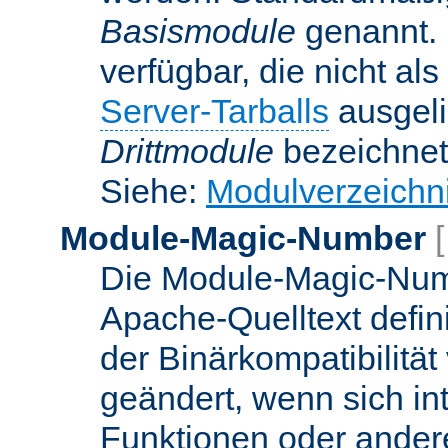
Basismodule
genannt. 
verfügbar, die nicht al
Server-Tarballs
ausgeli
Drittmodule
bezeichnet
Siehe:
Modulverzeichn
Module-Magic-Number
Die Module-Magic-Numb
Apache-Quelltext defin
der Binärkompatibilität
geändert, wenn sich in
Funktionen oder andere 