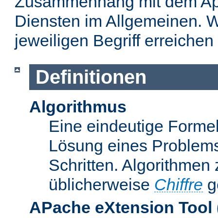
Zusammenhang mit dem Apa
Diensten im Allgemeinen. W
jeweiligen Begriff erreichen
Definitionen
Algorithmus
Eine eindeutige Formel
Lösung eines Problems
Schritten. Algorithmen
üblicherweise
Chiffre
g
APache eXtension Tool