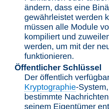
ändern, dass eine Binär
gewährleistet werden 
müssen alle Module vo
kompiliert und zuweile
werden, um mit der ne
funktionieren.
Öffentlicher Schlüssel
Der öffentlich verfügb
Kryptographie
-System,
bestimmte Nachrichten
seinem Eigentümer ent