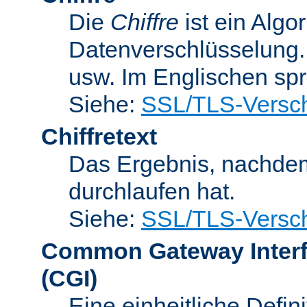
Die
Chiffre
ist ein Algo
Datenverschlüsselung.
usw. Im Englischen sp
Siehe:
SSL/TLS-Versch
Chiffretext
Das Ergebnis, nachde
durchlaufen hat.
Siehe:
SSL/TLS-Versch
Common Gateway Inter
(CGI)
Eine einheitliche Defin