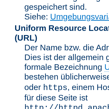
gespeichert sind.
Siehe:
Umgebungsvari
Uniform Resource Loca
(URL)
Der Name bzw. die Adre
Dies ist der allgemein 
formale Bezeichnung
U
bestehen üblicherwei
oder
, einem Ho
https
für diese Seite ist
http://httpd.apac