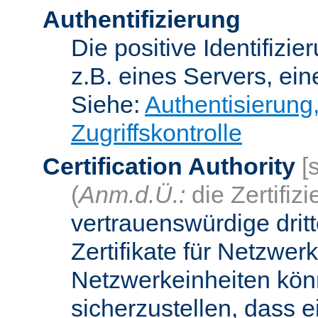
Authentifizierung
Die positive Identifizi
z.B. eines Servers, ein
Siehe:
Authentisierung
Zugriffskontrolle
Certification Authority
[
(
Anm.d.Ü.:
die Zertifizi
vertrauenswürdige dritt
Zertifikate für Netzwer
Netzwerkeinheiten kön
sicherzustellen, dass 