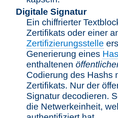
Digitale Signatur
Ein chiffrierter Textbloc
Zertifikats oder einer 
Zertifizierungsstelle
ers
Generierung eines
Has
enthaltenen
öffentlich
Codierung des Hashs 
Zertifikats. Nur der öf
Signatur decodieren. So
die Netwerkeinheit, w
authentifiziert hat.