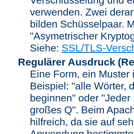
verwenden. Zwei dera
bilden Schüsselpaar. M
"Asymetrischer Kryptog
Siehe:
SSL/TLS-Versch
Regulärer Ausdruck
(Re
Eine Form, ein Muster 
Beispiel: "alle Wörter,
beginnen" oder "Jeder
großes Q". Beim Apach
hilfreich, da sie auf se
Anwendung bestimmter