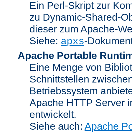
Ein Perl-Skript zur Ko
zu Dynamic-Shared-Obj
dieser zum Apache-We
Siehe:
-Dokument
apxs
Apache Portable Runti
Eine Menge von Bibliot
Schnittstellen zwisch
Betriebssystem anbiete
Apache HTTP Server in
entwickelt.
Siehe auch:
Apache Po