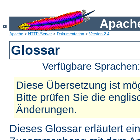
Apache
Apache
>
HTTP-Server
>
Dokumentation
>
Version 2.4
Glossar
Verfügbare Sprachen
Diese Übersetzung ist mög
Bitte prüfen Sie die engli
Änderungen.
Dieses Glossar erläutert ei