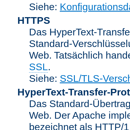
Siehe:
Konfigurationsd
HTTPS
Das HyperText-Transfer
Standard-Verschlüsse
Web. Tatsächlich hande
SSL
.
Siehe:
SSL/TLS-Versch
HyperText-Transfer-Prot
Das Standard-Übertrag
Web. Der Apache implem
bezeichnet als HTTP/1.