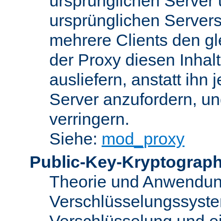
ursprünglichen Server u
ursprünglichen Servers
mehrere Clients den gl
der Proxy diesen Inha
ausliefern, anstatt ih
Server anzufordern, un
verringern.
Siehe:
mod_proxy
Public-Key-Kryptograph
Theorie und Anwendun
Verschlüsselungssyste
Verschlüsselung und e