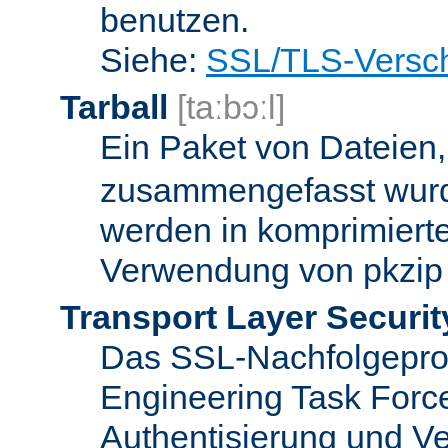
benutzen.
Siehe:
SSL/TLS-Versch
Tarball
[taːbɔːl]
Ein Paket von Dateien
zusammengefasst wurd
werden in komprimierte
Verwendung von pkzip 
Transport Layer Securit
Das SSL-Nachfolgeproto
Engineering Task Forc
Authentisierung und Ve