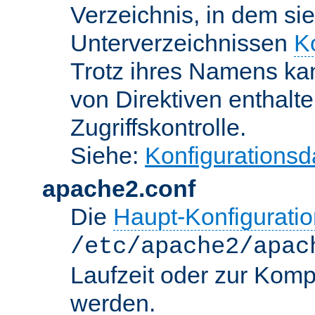
Verzeichnis, in dem sie
Unterverzeichnissen
K
Trotz ihres Namens kan
von Direktiven enthalte
Zugriffskontrolle.
Siehe:
Konfigurationsd
apache2.conf
Die
Haupt-Konfiguratio
/etc/apache2/apac
Laufzeit oder zur Kompi
werden.