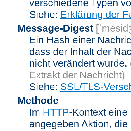
verschiedene Typen v
Siehe:
Erklärung der F
Message-Digest
[ˈmesid
Ein Hash einer Nachrich
dass der Inhalt der Na
nicht verändert wurde.
Extrakt der Nachricht)
Siehe:
SSL/TLS-Versch
Methode
Im
HTTP
-Kontext eine 
angegeben Aktion, die