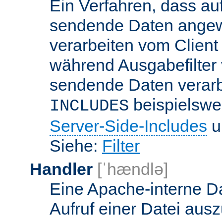
Ein Verfahren, dass a
sendende Daten angewe
verarbeiten vom Client
während Ausgabefilter 
sendende Daten verarbe
beispielswe
INCLUDES
Server-Side-Includes
un
Siehe:
Filter
Handler
[ˈhændlə]
Eine Apache-interne Da
Aufruf einer Datei ausz