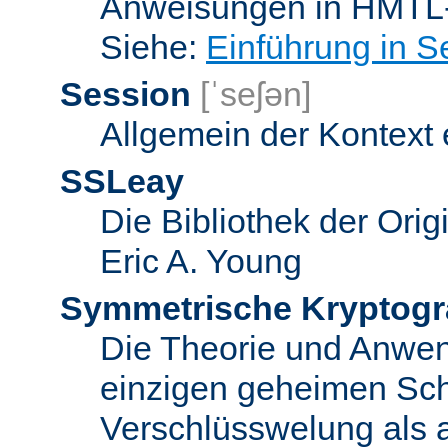
Anweisungen in HMTL-
Siehe:
Einführung in S
Session
[ˈseʃən]
Allgemein der Kontext
SSLeay
Die Bibliothek der Ori
Eric A. Young
Symmetrische Kryptogr
Die Theorie und Anwe
einzigen geheimen Sch
Verschlüsswelung als 