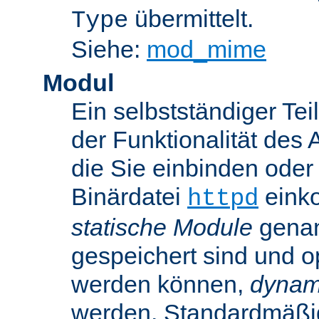
übermittelt.
Type
Siehe:
mod_mime
Modul
Ein selbstständiger Te
der Funktionalität des 
die Sie einbinden oder
Binärdatei
einko
httpd
statische Module
genan
gespeichert sind und o
werden können,
dynam
werden. Standardmäßi