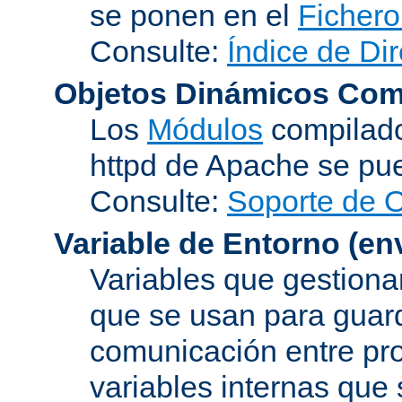
se ponen en el
Fichero
Consulte:
Índice de Dir
Objetos Dinámicos Com
Los
Módulos
compilado
httpd de Apache se pu
Consulte:
Soporte de 
Variable de Entorno
(en
Variables que gestionan
que se usan para guard
comunicación entre pr
variables internas que