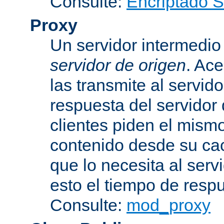
Consulte:
Encriptado 
Proxy
Un servidor intermedio 
servidor de origen
. Ace
las transmite al servid
respuesta del servidor d
clientes piden el mismo
contenido desde su cac
que lo necesita al serv
esto el tiempo de resp
Consulte:
mod_proxy