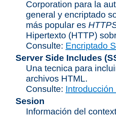
Corporation para la au
general y encriptado s
más popular es
HTTP
Hipertexto (HTTP) sob
Consulte:
Encriptado 
Server Side Includes
(S
Una tecnica para inclui
archivos HTML.
Consulte:
Introducción
Sesion
Información del conte