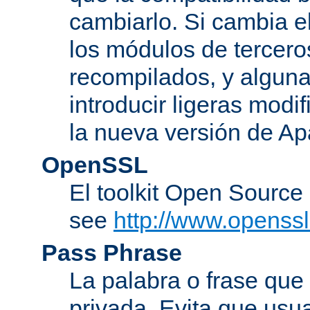
cambiarlo. Si cambia 
los módulos de tercero
recompilados, y alguna
introducir ligeras mod
la nueva versión de A
OpenSSL
El toolkit Open Sourc
see
http://www.openssl
Pass Phrase
La palabra o frase que
privada. Evita que usua