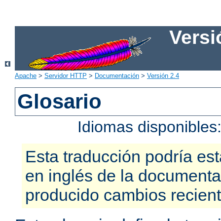
Versi
Apache
>
Servidor HTTP
>
Documentación
>
Versión 2.4
Glosario
Idiomas disponibles
Esta traducción podría est
en inglés de la documenta
producido cambios recien