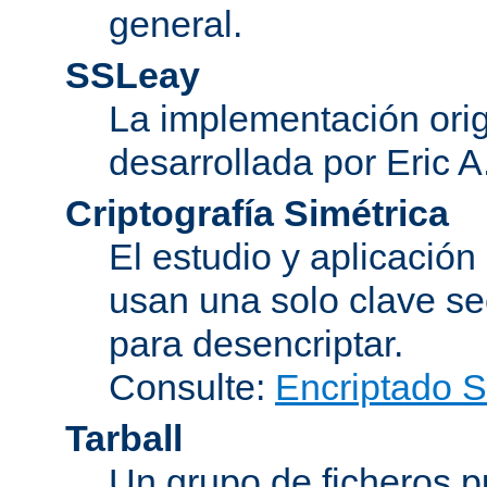
general.
SSLeay
La implementación orig
desarrollada por Eric 
Criptografía Simétrica
El estudio y aplicació
usan una solo clave se
para desencriptar.
Consulte:
Encriptado 
Tarball
Un grupo de ficheros 