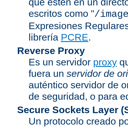
que estén en un direct
escritos como "
/imag
Expresiones Regulares 
librería
PCRE
.
Reverse Proxy
Es un servidor
proxy
qu
fuera un
servidor de or
auténtico servidor de o
de seguridad, o para eq
Secure Sockets Layer
(
Un protocolo creado 