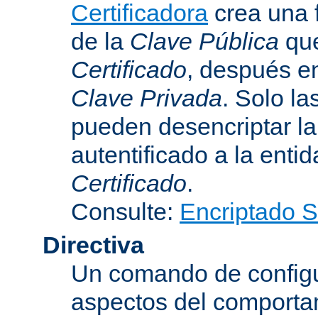
Certificadora
crea una 
de la
Clave Pública
que
Certificado
, después e
Clave Privada
. Solo la
pueden desencriptar la 
autentificado a la entid
Certificado
.
Consulte:
Encriptado 
Directiva
Un comando de configu
aspectos del comporta