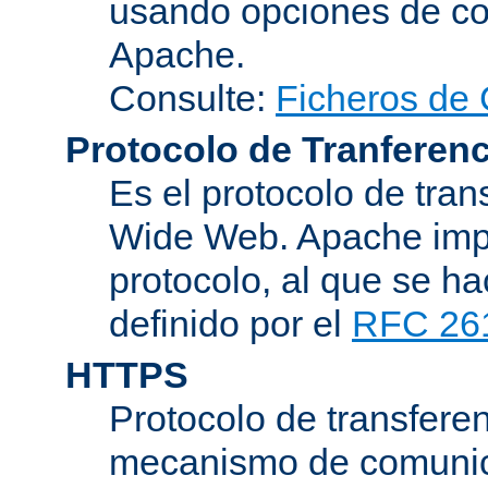
usando opciones de conf
Apache.
Consulte:
Ficheros de 
Protocolo de Tranferenc
Es el protocolo de tra
Wide Web. Apache impl
protocolo, al que se h
definido por el
RFC 26
HTTPS
Protocolo de transferen
mecanismo de comunica