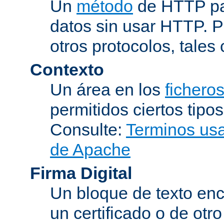
Un
método
de HTTP par
datos sin usar HTTP. 
otros protocolos, tales
Contexto
Un área en los
fichero
permitidos ciertos tipo
Consulte:
Terminos usad
de Apache
Firma Digital
Un bloque de texto encr
un certificado o de otr