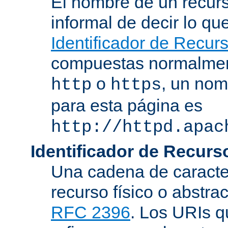
El nombre de un recurs
informal de decir lo q
Identificador de Recur
compuestas normalmen
o
, un nom
http
https
para esta página es
http://httpd.apac
Identificador de Recur
Una cadena de caracter
recurso físico o abstra
RFC 2396
. Los URIs 