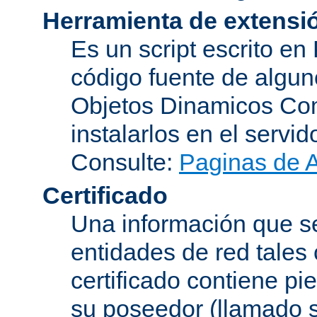
Herramienta de extensi
Es un script escrito en
código fuente de algu
Objetos Dinamicos Com
instalarlos en el servi
Consulte:
Paginas de 
Certificado
Una información que se
entidades de red tales
certificado contiene p
su poseedor (llamado s