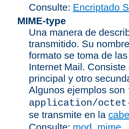
Consulte:
Encriptado 
MIME-type
Una manera de describi
transmitido. Su nombre
formato se toma de las
Internet Mail. Consist
principal y otro secund
Algunos ejemplos son
application/octet
se transmite en la
cabe
Consulte:
mod_mime