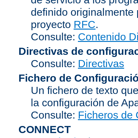
definido originalmente 
proyecto
RFC
.
Consulte:
Contenido D
Directivas de configura
Consulte:
Directivas
Fichero de Configuraci
Un fichero de texto qu
la configuración de Ap
Consulte:
Ficheros de 
CONNECT