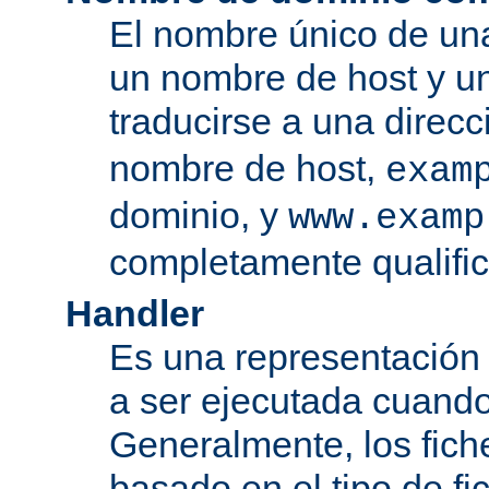
El nombre único de una
un nombre de host y u
traducirse a una direcc
nombre de host,
exam
dominio, y
www.examp
completamente qualifi
Handler
Es una representación
a ser ejecutada cuando
Generalmente, los fiche
basado en el tipo de f