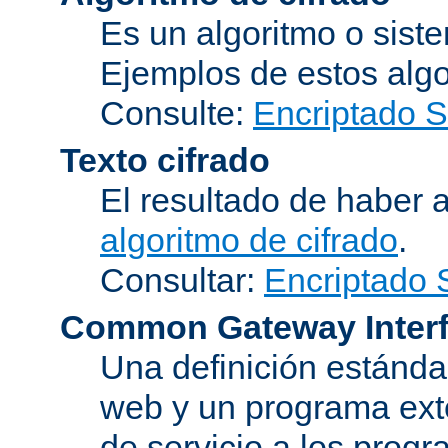
Es un algoritmo o sist
Ejemplos de estos alg
Consulte:
Encriptado 
Texto cifrado
El resultado de haber 
algoritmo de cifrado
.
Consultar:
Encriptado
Common Gateway Inter
Una definición estándar
web y un programa ext
de servicio a los progr