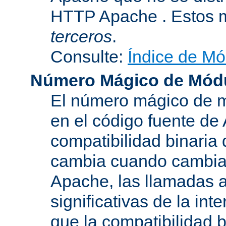
HTTP Apache . Estos 
terceros
.
Consulte:
Índice de Mó
Número Mágico de Mód
El número mágico de m
en el código fuente de
compatibilidad binaria
cambia cuando cambian 
Apache, las llamadas a
significativas de la in
que la compatibilidad 