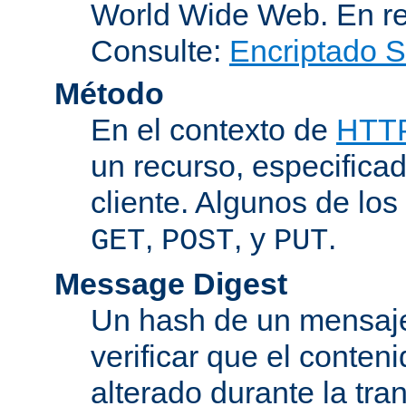
World Wide Web. En r
Consulte:
Encriptado 
Método
En el contexto de
HTT
un recurso, especificad
cliente. Algunos de lo
,
, y
.
GET
POST
PUT
Message Digest
Un hash de un mensaje
verificar que el conten
alterado durante la tra