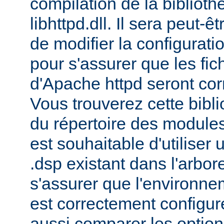
compilation de la bibliot
libhttpd.dll. Il sera peut-
de modifier la configurati
pour s'assurer que les fic
d'Apache httpd seront cor
Vous trouverez cette bibli
du répertoire des modules 
est souhaitable d'utiliser
.dsp existant dans l'arbo
s'assurer que l'environne
est correctement configu
aussi comparer les option