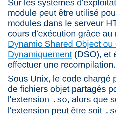
Sur les systèmes d'exploita
module peut être utilisé po
modules dans le serveur 
cours d'exécution grâce a
Dynamic Shared Object ou 
Dynamiquement
(DSO), et é
effectuer une recompilation.
Sous Unix, le code chargé 
de fichiers objet partagés 
l'extension
, alors que
.so
l'extension peut être soit
.s