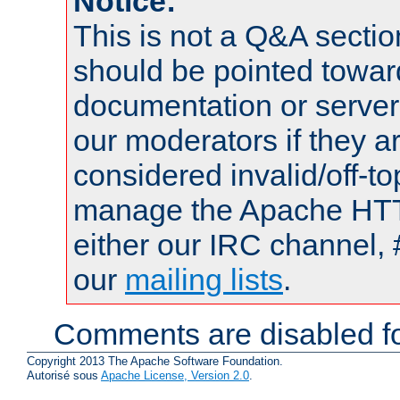
Notice:
This is not a Q&A sect
should be pointed towar
documentation or serve
our moderators if they a
considered invalid/off-t
manage the Apache HTTP
either our IRC channel, 
our
mailing lists
.
Comments are disabled fo
Copyright 2013 The Apache Software Foundation.
Autorisé sous
Apache License, Version 2.0
.