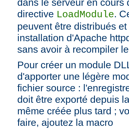
dans le serveur en cours d
directive
. C
LoadModule
peuvent être distribués et
installation d'Apache htt
sans avoir à recompiler le
Pour créer un module DLL,
d'apporter une légère mod
fichier source : l'enregis
doit être exporté depuis l
même créée plus tard ; voi
faire, ajoutez la macro