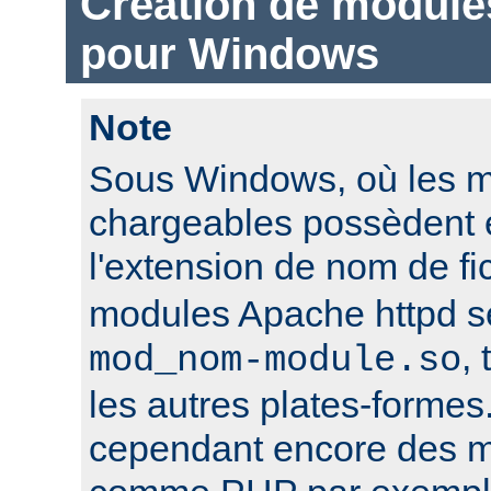
Création de module
pour Windows
Note
Sous Windows, où les 
chargeables possèdent 
l'extension de nom de fi
modules Apache httpd 
,
mod_nom-module.so
les autres plates-formes
cependant encore des mo