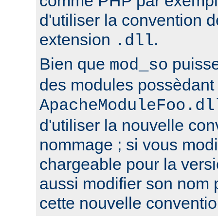
comme PHP par exemple,
d'utiliser la conventio
extension
.
.dll
Bien que
puisse
mod_so
des modules possèdant 
ApacheModuleFoo.dl
d'utiliser la nouvelle co
nommage ; si vous modi
chargeable pour la versi
aussi modifier son nom 
cette nouvelle conventio