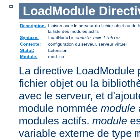
LoadModule
Directi
Description:
Liaison avec le serveur du fichier objet ou de l
la liste des modules actifs
Syntaxe:
LoadModule
module nom-fichier
Contexte:
configuration du serveur, serveur virtuel
Statut:
Extension
Module:
mod_so
La directive LoadModule p
fichier objet ou la biblio
avec le serveur, et d'ajout
module nommée
module
modules actifs.
module
es
variable externe de type