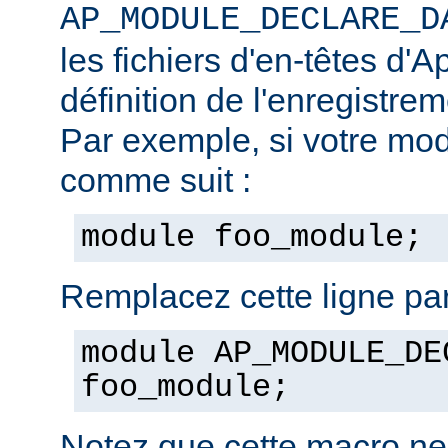
AP_MODULE_DECLARE_D
les fichiers d'en-têtes d'A
définition de l'enregistre
Par exemple, si votre mod
comme suit :
module foo_module;
Remplacez cette ligne par
module AP_MODULE_DE
foo_module;
Notez que cette macro ne