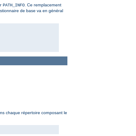
er
. Ce remplacement
PATH_INFO
estionnaire de base va en général
 dans chaque répertoire composant le