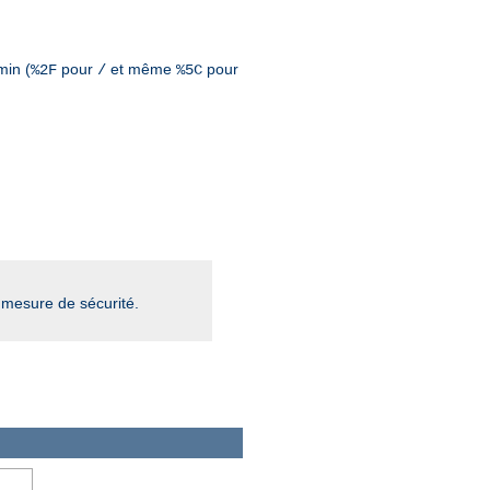
min (
pour
et même
pour
%2F
/
%5C
mesure de sécurité.