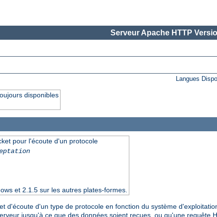
Serveur Apache HTTP Versio
Langues Dispo
oujours disponibles
cket pour l'écoute d'un protocole
eptation
ows et 2.1.5 sur les autres plates-formes.
et d'écoute d'un type de protocole en fonction du système d'exploitatio
serveur jusqu'à ce que des données soient reçues, ou qu'une requête 