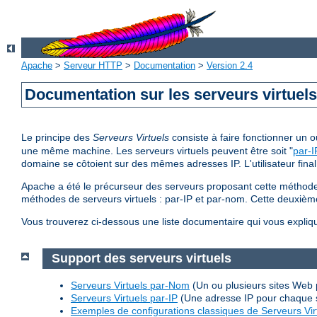
Apache
>
Serveur HTTP
>
Documentation
>
Version 2.4
Documentation sur les serveurs virtuel
Le principe des
Serveurs Virtuels
consiste à faire fonctionner un
une même machine. Les serveurs virtuels peuvent être soit "
par-I
domaine se côtoient sur des mêmes adresses IP. L'utilisateur final
Apache a été le précurseur des serveurs proposant cette méthode 
méthodes de serveurs virtuels : par-IP et par-nom. Cette deuxi
Vous trouverez ci-dessous une liste documentaire qui vous expliq
Support des serveurs virtuels
Serveurs Virtuels par-Nom
(Un ou plusieurs sites Web 
Serveurs Virtuels par-IP
(Une adresse IP pour chaque 
Exemples de configurations classiques de Serveurs Vir