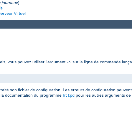
s journaux
)
ls
erveur Virtuel
uels, vous pouvez utiliser l'argument
sur la ligne de commande lan
-S
ité son fichier de configuration. Les erreurs de configuration peuvent
ez la documentation du programme
pour les autres arguments de
httpd