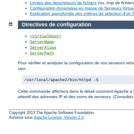
Limites des descripteurs de fichiers
(ou,
trop de fichier
Configuration dynamique en masse de Serveurs Virtue
Explication approfondie des critères de sélection d'un S
Directives de configuration
<VirtualHost>
ServerName
ServerAlias
ServerPath
Pour vérifier et analyser la configuration de vos serveurs virt
ceci :
/usr/local/apache2/bin/httpd -S
Cette commande affichera dans le détail comment Apache a tra
attentif des adresses IP et des noms de serveurs. (Consult
Copyright 2013 The Apache Software Foundation.
Autorisé sous
Apache License, Version 2.0
.