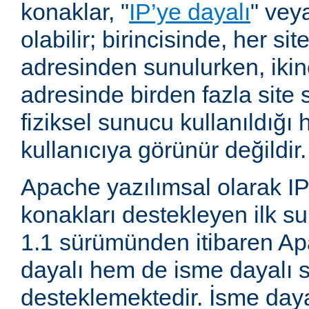
konaklar, "
IP’ye dayalı
" vey
olabilir; birincisinde, her site
adresinden sunulurken, ikin
adresinde birden fazla site 
fiziksel sunucu kullanıldığ
kullanıcıya görünür değildir.
Apache yazılımsal olarak IP
konakları destekleyen ilk su
1.1 sürümünden itibaren A
dayalı hem de isme dayalı s
desteklemektedir. İsme daya