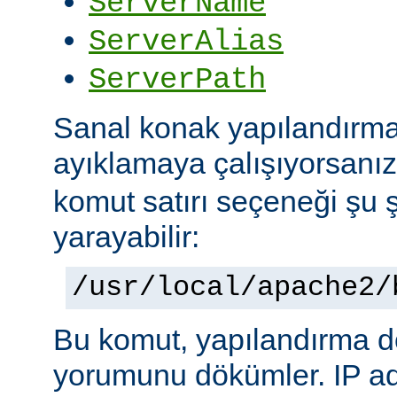
ServerName
ServerAlias
ServerPath
Sanal konak yapılandırma
ayıklamaya çalışıyorsanı
komut satırı seçeneği şu ş
yarayabilir:
/usr/local/apache2/
Bu komut, yapılandırma 
yorumunu dökümler. IP ad