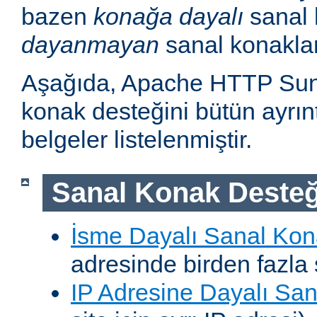
bazen
konağa dayalı
sanal 
dayanmayan
sanal konakla
Aşağıda, Apache HTTP Sun
konak desteğini bütün ayrıntı
belgeler listelenmiştir.
Sanal Konak Desteğ
İsme Dayalı Sanal Kon
adresinde birden fazla 
IP Adresine Dayalı San