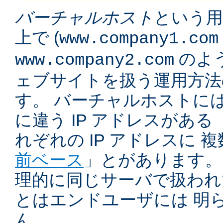
バーチャルホスト
という用
上で (
www.company1.com
のよう
www.company2.com
ェブサイトを扱う運用方法
す。 バーチャルホストに
に違う IP アドレスがある 
れぞれの IP アドレスに 
前ベース
」とがあります。
理的に同じサーバで扱われ
とはエンドユーザには 明
ん。